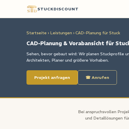
STUCKDISCOUNT
Startseite
›
Leistungen
› CAD-Planung für Stuck
CAD-Planung & Vorabansicht für Stuc
Sehen, bevor gebaut wird: Wir planen Stuckprofile 
Architekten, Planer und größere Vorhaben.
Projekt anfragen
☎ Anrufen
Bei anspruchsvollen Proje
und Detaillösungen fü