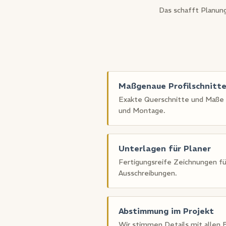
Das schafft Planung
Maßgenaue Profilschnitt
Exakte Querschnitte und Maße a
und Montage.
Unterlagen für Planer
Fertigungsreife Zeichnungen fü
Ausschreibungen.
Abstimmung im Projekt
Wir stimmen Details mit allen B