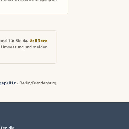
onal für Sie da.
Größere
die Umsetzung und melden
geprüft
· Berlin/Brandenburg
üfen die