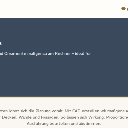
☎ (
k
und Ornamente maßgenau am Rechner – ideal für
kten lohnt sich die Planung vorab: Mit CAD erstellen wir maßgenaue
r Decken, Wände und Fassaden. So lassen sich Wirkung, Proportio
Ausführung beurteilen und abstimmen.