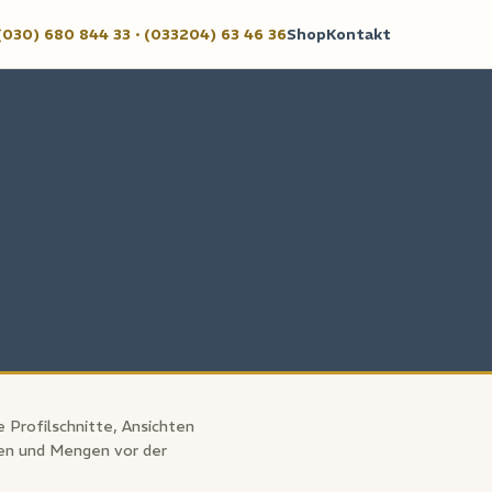
030) 680 844 33 · (033204) 63 46 36
Shop
Kontakt
 Profilschnitte, Ansichten
nen und Mengen vor der