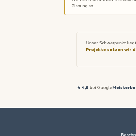
Planung an.
Unser Schwerpunkt liegt
Projekte setzen wir 
★ 4,9
bei Google
Meisterbe
Beschre