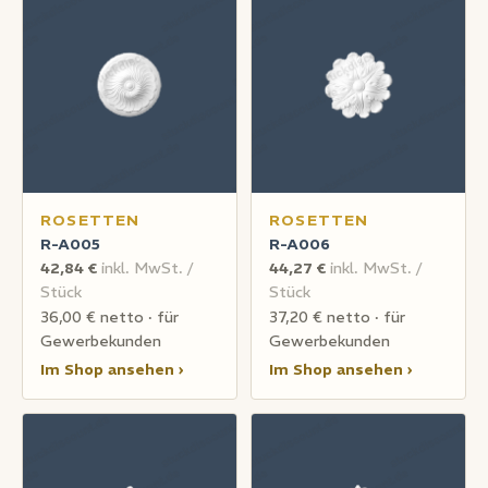
ROSETTEN
ROSETTEN
R-A005
R-A006
42,84 €
inkl. MwSt. /
44,27 €
inkl. MwSt. /
Stück
Stück
36,00 € netto · für
37,20 € netto · für
Gewerbekunden
Gewerbekunden
Im Shop ansehen ›
Im Shop ansehen ›