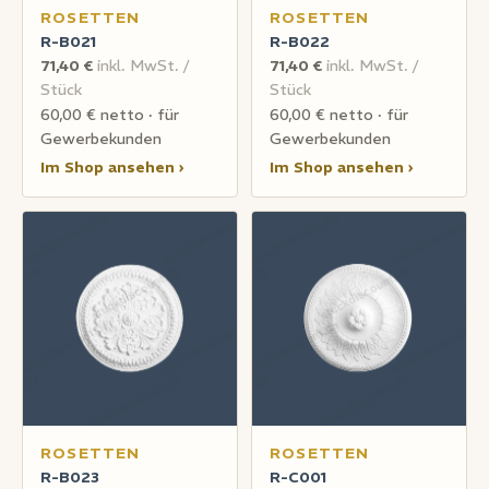
ROSETTEN
ROSETTEN
R-B021
R-B022
71,40 €
inkl. MwSt. /
71,40 €
inkl. MwSt. /
Stück
Stück
60,00 € netto · für
60,00 € netto · für
Gewerbekunden
Gewerbekunden
Im Shop ansehen ›
Im Shop ansehen ›
ROSETTEN
ROSETTEN
R-B023
R-C001