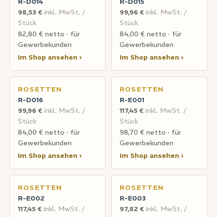
R-D014
R-D015
98,53 €
inkl. MwSt. /
99,96 €
inkl. MwSt. /
Stück
Stück
82,80 € netto · für
84,00 € netto · für
Gewerbekunden
Gewerbekunden
Im Shop ansehen ›
Im Shop ansehen ›
ROSETTEN
ROSETTEN
R-D016
R-E001
99,96 €
inkl. MwSt. /
117,45 €
inkl. MwSt. /
Stück
Stück
84,00 € netto · für
98,70 € netto · für
Gewerbekunden
Gewerbekunden
Im Shop ansehen ›
Im Shop ansehen ›
ROSETTEN
ROSETTEN
R-E002
R-E003
117,45 €
inkl. MwSt. /
97,82 €
inkl. MwSt. /