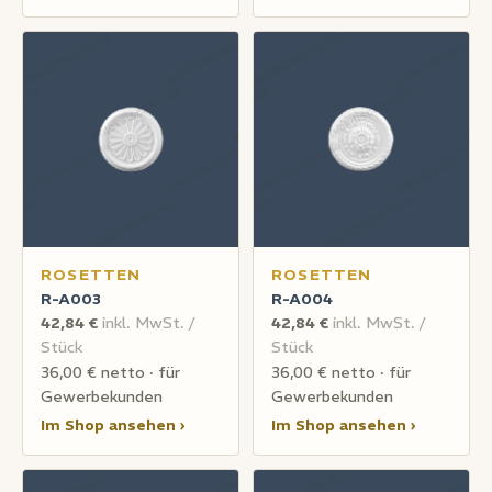
ROSETTEN
ROSETTEN
R-A003
R-A004
42,84 €
inkl. MwSt. /
42,84 €
inkl. MwSt. /
Stück
Stück
36,00 € netto · für
36,00 € netto · für
Gewerbekunden
Gewerbekunden
Im Shop ansehen ›
Im Shop ansehen ›