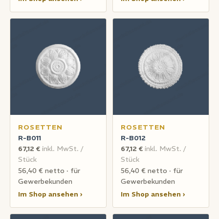
ROSETTEN
ROSETTEN
R-B011
R-B012
67,12 €
inkl. MwSt. /
67,12 €
inkl. MwSt. /
Stück
Stück
56,40 € netto · für
56,40 € netto · für
Gewerbekunden
Gewerbekunden
Im Shop ansehen ›
Im Shop ansehen ›