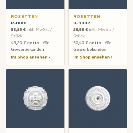
ROSETTEN
ROSETTEN
R-B001
R-B002
58,55 €
inkl. MwSt. /
59,98 €
inkl. MwSt. /
Stück
Stück
49,20 € netto · für
50,40 € netto · für
Gewerbekunden
Gewerbekunden
Im Shop ansehen ›
Im Shop ansehen ›