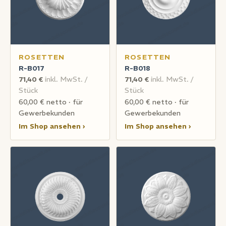
ROSETTEN
ROSETTEN
R-B017
R-B018
71,40 €
inkl. MwSt. /
71,40 €
inkl. MwSt. /
Stück
Stück
60,00 € netto · für
60,00 € netto · für
Gewerbekunden
Gewerbekunden
Im Shop ansehen ›
Im Shop ansehen ›