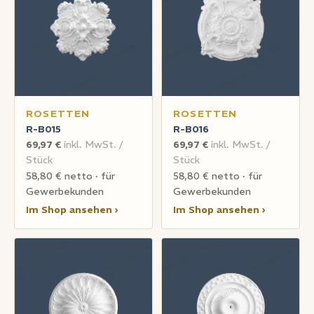
ROSETTEN
ROSETTEN
R-B015
R-B016
69,97 €
inkl. MwSt. /
69,97 €
inkl. MwSt. /
Stück
Stück
58,80 € netto · für
58,80 € netto · für
Gewerbekunden
Gewerbekunden
Im Shop ansehen ›
Im Shop ansehen ›