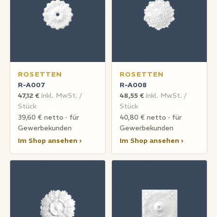
ROSETTEN
ROSETTEN
R-A007
R-A008
47,12 €
inkl. MwSt. /
48,55 €
inkl. MwSt. /
Stück
Stück
39,60 € netto · für
40,80 € netto · für
Gewerbekunden
Gewerbekunden
Im Shop ansehen ›
Im Shop ansehen ›