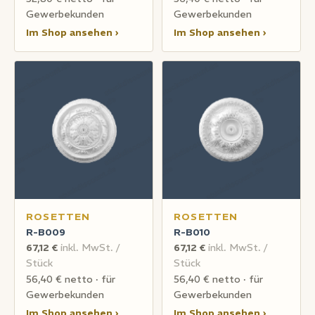
Gewerbekunden
Gewerbekunden
Im Shop ansehen ›
Im Shop ansehen ›
ROSETTEN
ROSETTEN
R-B009
R-B010
67,12 €
inkl. MwSt. /
67,12 €
inkl. MwSt. /
Stück
Stück
56,40 € netto · für
56,40 € netto · für
Gewerbekunden
Gewerbekunden
Im Shop ansehen ›
Im Shop ansehen ›