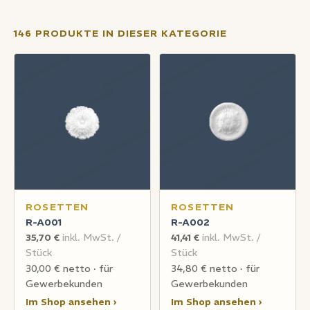
146 PRODUKTE IN DIESER KATEGORIE
ROSETTEN
ROSETTEN
R-A001
R-A002
35,70 €
inkl. MwSt. /
41,41 €
inkl. MwSt. /
Stück
Stück
30,00 € netto · für
34,80 € netto · für
Gewerbekunden
Gewerbekunden
Im Shop ansehen ›
Im Shop ansehen ›