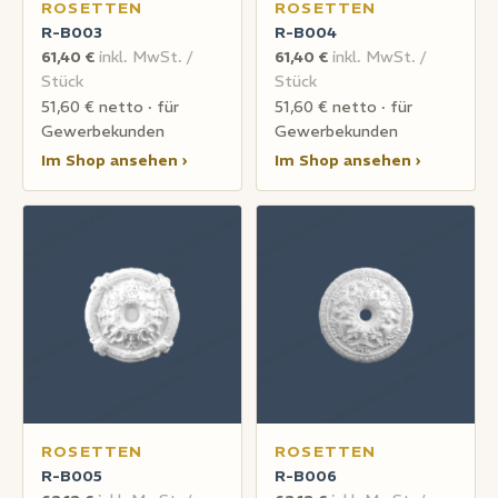
ROSETTEN
ROSETTEN
R-B003
R-B004
61,40 €
inkl. MwSt. /
61,40 €
inkl. MwSt. /
Stück
Stück
51,60 € netto · für
51,60 € netto · für
Gewerbekunden
Gewerbekunden
Im Shop ansehen ›
Im Shop ansehen ›
ROSETTEN
ROSETTEN
R-B005
R-B006