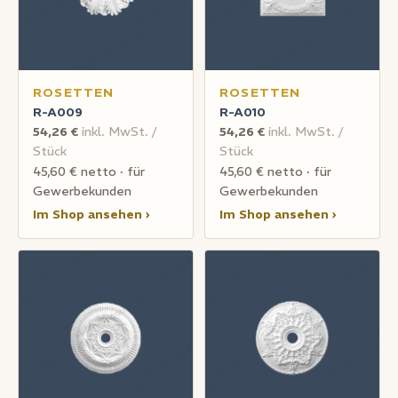
ROSETTEN
ROSETTEN
R-A009
R-A010
54,26 €
inkl. MwSt. /
54,26 €
inkl. MwSt. /
Stück
Stück
45,60 € netto · für
45,60 € netto · für
Gewerbekunden
Gewerbekunden
Im Shop ansehen ›
Im Shop ansehen ›