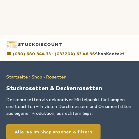
STUCKDISCOUNT
☎ (030) 680 844 33 · (033204) 63 46 36
Shop
Kontakt
Startseite
›
Shop
› Rosetten
Stuckrosetten & Deckenrosetten
Deckenrosetten als dekorativer Mittelpunkt für Lampen
und Leuchten – in vielen Durchmessern und Ornamentstilen
aus eigener Produktion, aus echtem Gips.
Alle 146 im Shop ansehen & filtern