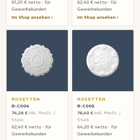
61,20 € netto · für
62,40 € netto · für
Gewerbekunden
Gewerbekunden
Im Shop ansehen ›
Im Shop ansehen ›
ROSETTEN
ROSETTEN
R-C004
R-C005
74,26 €
inkl. MwSt. /
76,40 €
inkl. MwSt. /
Stück
Stück
62,40 € netto · für
64,20 € netto · für
Gewerbekunden
Gewerbekunden