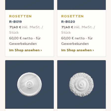
ROSETTEN
ROSETTEN
R-B019
R-B020
71,40 €
inkl. MwSt. /
71,40 €
inkl. MwSt. /
Stück
Stück
60,00 € netto · für
60,00 € netto · für
Gewerbekunden
Gewerbekunden
Im Shop ansehen ›
Im Shop ansehen ›