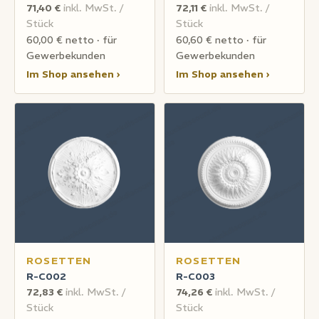
71,40 €
inkl. MwSt. /
72,11 €
inkl. MwSt. /
Stück
Stück
60,00 € netto · für
60,60 € netto · für
Gewerbekunden
Gewerbekunden
Im Shop ansehen ›
Im Shop ansehen ›
ROSETTEN
ROSETTEN
R-C002
R-C003
72,83 €
inkl. MwSt. /
74,26 €
inkl. MwSt. /
Stück
Stück