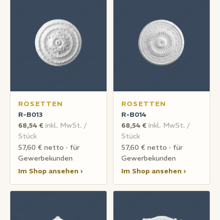
ROSETTEN
ROSETTEN
R-B013
R-B014
68,54 €
inkl. MwSt. /
68,54 €
inkl. MwSt. /
Stück
Stück
57,60 € netto · für
57,60 € netto · für
Gewerbekunden
Gewerbekunden
Im Shop ansehen ›
Im Shop ansehen ›