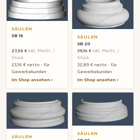
SÄULEN
SB 16
SÄULEN
SB 20
27,56 €
inkl. MwSt. /
39,14 €
inkl. MwSt. /
Stück
Stück
23,16 € netto · für
32,89 € netto · für
Gewerbekunden
Gewerbekunden
Im Shop ansehen ›
Im Shop ansehen ›
SÄULEN
SÄULEN