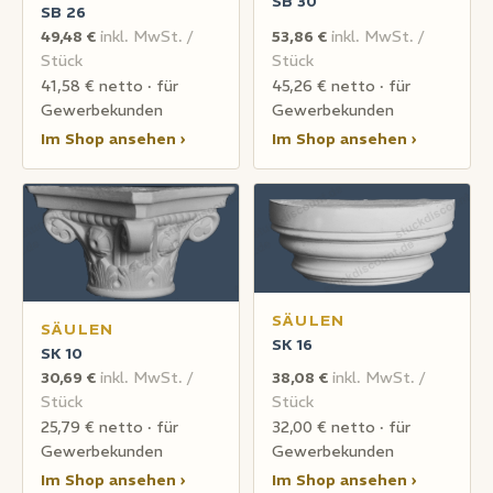
SB 30
SB 26
49,48 €
inkl. MwSt. /
53,86 €
inkl. MwSt. /
Stück
Stück
41,58 € netto · für
45,26 € netto · für
Gewerbekunden
Gewerbekunden
Im Shop ansehen ›
Im Shop ansehen ›
SÄULEN
SÄULEN
SK 16
SK 10
30,69 €
inkl. MwSt. /
38,08 €
inkl. MwSt. /
Stück
Stück
25,79 € netto · für
32,00 € netto · für
Gewerbekunden
Gewerbekunden
Im Shop ansehen ›
Im Shop ansehen ›