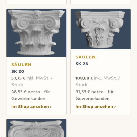
SÄULEN
SK 26
SÄULEN
SK 20
57,75 €
inkl. MwSt. /
108,68 €
inkl. MwSt. /
Stück
Stück
48,53 € netto · für
91,33 € netto · für
Gewerbekunden
Gewerbekunden
Im Shop ansehen ›
Im Shop ansehen ›