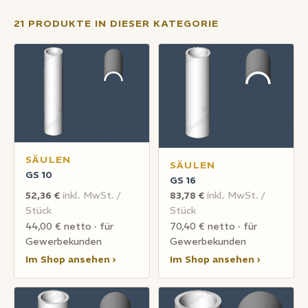
21 PRODUKTE IN DIESER KATEGORIE
SÄULEN
SÄULEN
GS 10
GS 16
52,36 €
inkl. MwSt. /
83,78 €
inkl. MwSt. /
Stück
Stück
44,00 € netto · für
70,40 € netto · für
Gewerbekunden
Gewerbekunden
Im Shop ansehen ›
Im Shop ansehen ›