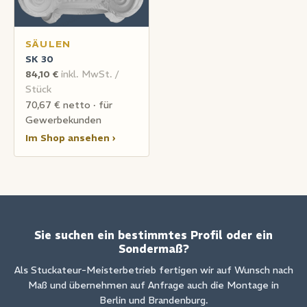
SÄULEN
SK 30
84,10 €
inkl. MwSt. /
Stück
70,67 € netto · für
Gewerbekunden
Im Shop ansehen ›
Sie suchen ein bestimmtes Profil oder ein
Sondermaß?
Als Stuckateur-Meisterbetrieb fertigen wir auf Wunsch nach
Maß und übernehmen auf Anfrage auch die Montage in
Berlin und Brandenburg.