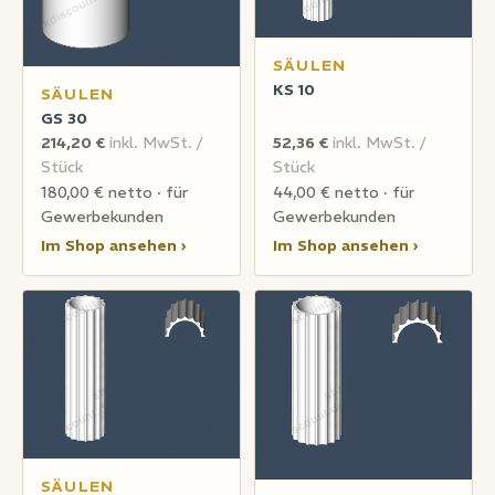
SÄULEN
KS 10
SÄULEN
GS 30
214,20 €
inkl. MwSt. /
52,36 €
inkl. MwSt. /
Stück
Stück
180,00 € netto · für
44,00 € netto · für
Gewerbekunden
Gewerbekunden
Im Shop ansehen ›
Im Shop ansehen ›
SÄULEN