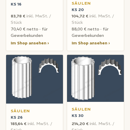
SÄULEN
KS 16
KS 20
83,78 €
inkl. MwSt. /
104,72 €
inkl. MwSt. /
Stück
Stück
70,40 € netto · für
88,00 € netto · für
Gewerbekunden
Gewerbekunden
Im Shop ansehen ›
Im Shop ansehen ›
SÄULEN
SÄULEN
KS 30
KS 26
185,64 €
inkl. MwSt. /
214,20 €
inkl. MwSt. /