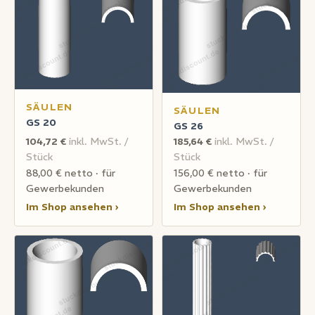
SÄULEN
SÄULEN
GS 20
GS 26
104,72 €
inkl. MwSt. /
185,64 €
inkl. MwSt. /
Stück
Stück
88,00 € netto · für
156,00 € netto · für
Gewerbekunden
Gewerbekunden
Im Shop ansehen ›
Im Shop ansehen ›